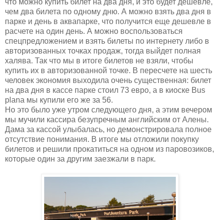
что можно купить билет на два дня, и это будет дешевле,
чем два билета по одному дню. А можно взять два дня в
парке и день в аквапарке, что получится еще дешевле в
расчете на один день. А можно воспользоваться
спецпредложением и взять билеты по интернету либо в
авторизованных точках продаж, тогда выйдет полная
халява. Так что мы в итоге билетов не взяли, чтобы
купить их в авторизованной точке. В пересчете на шесть
человек экономия выходила очень существенная: билет
на два дня в кассе парке стоил 73 евро, а в киоске Bus
plana мы купили его же за 56.
Но это было уже утром следующего дня, а этим вечером
мы мучили кассира безупречным английским от Алены.
Дама за кассой улыбалась, но демонстрировала полное
отсутствие понимания. В итоге мы отложили покупку
билетов и решили прокатиться на одном из паровозиков,
которые один за другим заезжали в парк.