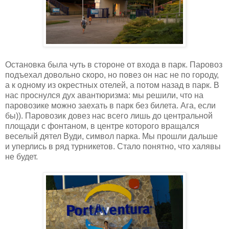
Остановка была чуть в стороне от входа в парк. Паровоз
подъехал довольно скоро, но повез он нас не по городу,
а к одному из окрестных отелей, а потом назад в парк. В
нас проснулся дух авантюризма: мы решили, что на
паровозике можно заехать в парк без билета. Ага, если
бы)). Паровозик довез нас всего лишь до центральной
площади с фонтаном, в центре которого вращался
веселый дятел Вуди, символ парка. Мы прошли дальше
и уперлись в ряд турникетов. Стало понятно, что халявы
не будет.