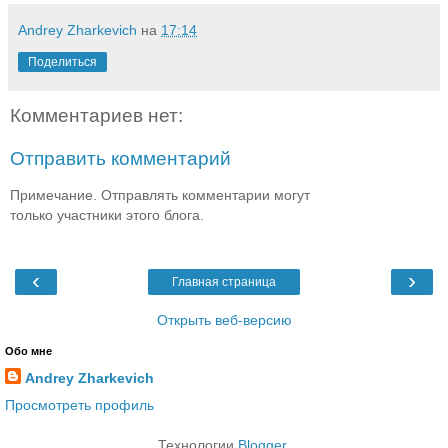
Andrey Zharkevich
на
17:14
Поделиться
Комментариев нет:
Отправить комментарий
Примечание. Отправлять комментарии могут
только участники этого блога.
‹
›
Главная страница
Открыть веб-версию
Обо мне
Andrey Zharkevich
Просмотреть профиль
Технологии
Blogger
.