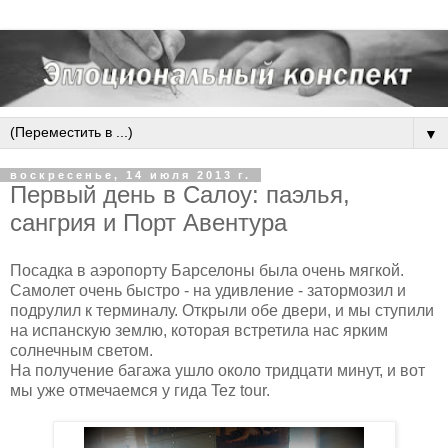
▼
воскресенье, 14 июля 2013 г.
Первый день в Салоу: паэлья,
сангрия и Порт Авентура
Посадка в аэропорту Барселоны была очень мягкой.
Самолет очень быстро - на удивление - затормозил и
подрулил к терминалу. Открыли обе двери, и мы ступили
на испанскую землю, которая встретила нас ярким
солнечным светом.
На получение багажа ушло около тридцати минут, и вот
мы уже отмечаемся у гида Tez tour.