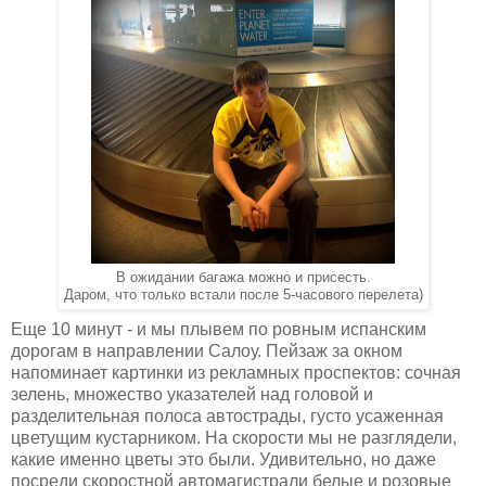
В ожидании багажа можно и присесть.
Даром, что только встали после 5-часового перелета)
Еще 10 минут - и мы плывем по ровным испанским
дорогам в направлении Салоу. Пейзаж за окном
напоминает картинки из рекламных проспектов: сочная
зелень, множество указателей над головой и
разделительная полоса автострады, густо усаженная
цветущим кустарником. На скорости мы не разглядели,
какие именно цветы это были. Удивительно, но даже
посреди скоростной автомагистрали белые и розовые