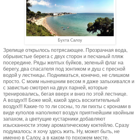
Бухта Салоу
Зрелище открылось потрясающее. Прозрачная вода,
обрывистые берега с двух сторон и песчаный пляж
посередине. Ряды желтых буйков, зеленый флаг на
берегу, два спасателя под зонтиком и душ с пресной
водой у лестницы. Подниматься, конечно, не слишком
просто. С моим нынешним весом я даже запыхивался и
с завистью смотрел на двух парней, которые
тренировались, бегая вверх и вниз по этой лестнице.
А воздух!!! Боже мой, какой здесь восхитительный
воздух!!! Какие-то то ли сосны, то ли пихты с кронами в
виде куполов наполняют воздух приятнейшим хвойным
запахом, а цветущие кустарники добавляют
изысканности этому ароматическому коктейлю. Сразу
подумалось: я хочу здесь жить. Ну, может быть, не
именно в Салоу, а в каком-то похожем месте.