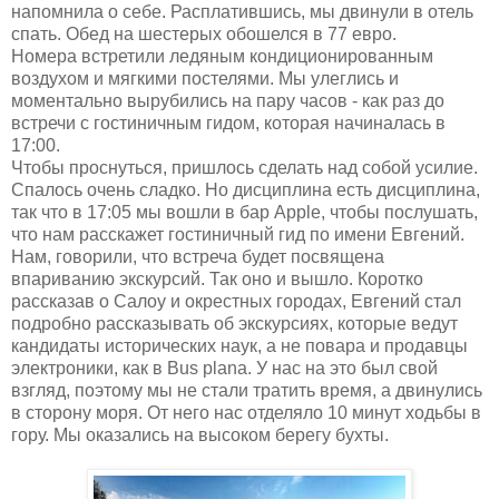
напомнила о себе. Расплатившись, мы двинули в отель
спать. Обед на шестерых обошелся в 77 евро.
Номера встретили ледяным кондиционированным
воздухом и мягкими постелями. Мы улеглись и
моментально вырубились на пару часов - как раз до
встречи с гостиничным гидом, которая начиналась в
17:00.
Чтобы проснуться, пришлось сделать над собой усилие.
Спалось очень сладко. Но дисциплина есть дисциплина,
так что в 17:05 мы вошли в бар Apple, чтобы послушать,
что нам расскажет гостиничный гид по имени Евгений.
Нам, говорили, что встреча будет посвящена
впариванию экскурсий. Так оно и вышло. Коротко
рассказав о Салоу и окрестных городах, Евгений стал
подробно рассказывать об экскурсиях, которые ведут
кандидаты исторических наук, а не повара и продавцы
электроники, как в Bus plana. У нас на это был свой
взгляд, поэтому мы не стали тратить время, а двинулись
в сторону моря. От него нас отделяло 10 минут ходьбы в
гору. Мы оказались на высоком берегу бухты.