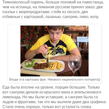
Темноволосый парень, больше похожий на пакистанца,
чем на испанца, на ломаном русском принял заказ: две
паэльи с морепродуктами, стейк из лосося, две
отбивные с картошкой, лазанью, сангрию, пиво, колу.
Везде эта картошка фри. Никакого национального колорита))
Еда была вполне на уровне, порции большие. Только
вот сангрию делали из красного вина и апельсинового
лимонада. Но мы были уставшие, а сангрия была со
льдом и фруктами, так что мы выпили даже два графина.
Стало очень хорошо, только вот усталость снова